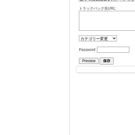
トラックバック先URL:
Password: