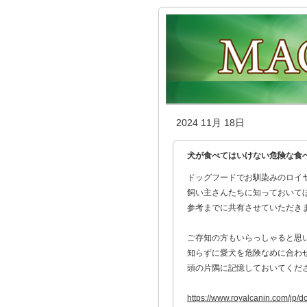
2024 11月 18日
犬が食べてはいけない危険な食
ドッグフードでお馴染みのロイ
飼い主さんたちに知っておいて
参考までに共有させていただき
ご存知の方もいらっしゃると思
知らずに愛犬を危険なめに合わ
頭の片隅に記憶しておいてくだ
https://www.royalcanin.com/jp/