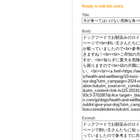
Ready to edit this entry.
Title:
Body:
Excerpt: