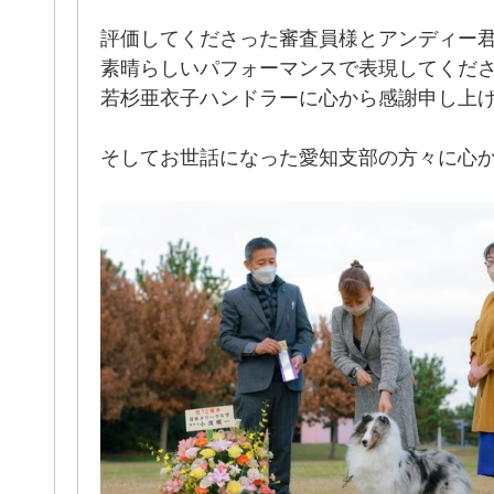
評価してくださった審査員様とアンディー
素晴らしいパフォーマンスで表現してくだ
若杉亜衣子ハンドラーに心から感謝申し上
そしてお世話になった愛知支部の方々に心