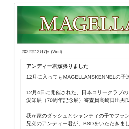
2022年12月7日 (Wed)
アンディー君頑張りました
12月に入ってもMAGELLANSKENNEL
12月4日に開催された、日本コリークラブの
愛知展（70周年記念展）審査員高崎日出男
我が家のダッシュとシャンティの子でフラ
兄弟のアンディー君が、BSDをいただきま