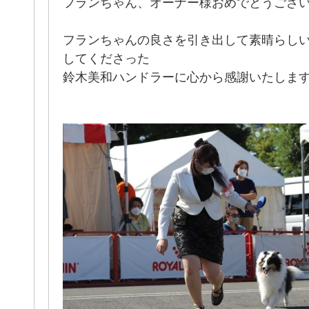
フランちゃん、オーナー様おめでとうございます(*´
フランちゃんの良さを引き出して素晴らし
してくださった
鈴木美和ハンドラーに心から感謝いたします(*ᴗ͈ˬᴗ