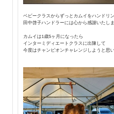
ベビークラスからずっとカムイをハンドリ
カムイは1歳5ヶ月になったら
インターミディエートクラスに出陳して
今度はチャンピオンチャレンジしようと思