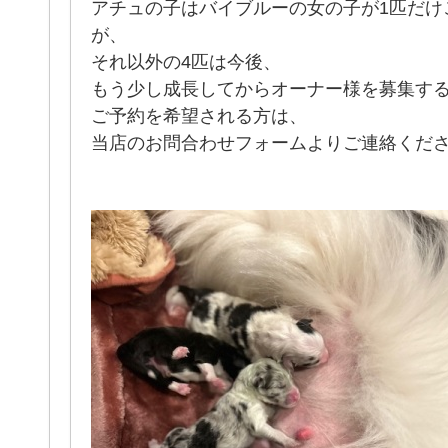
アチュの子はバイブルーの女の子が1匹だけ
が、
それ以外の4匹は今後、
もう少し成長してからオーナー様を募集す
ご予約を希望される方は、
当店のお問合わせフォームよりご連絡くだ