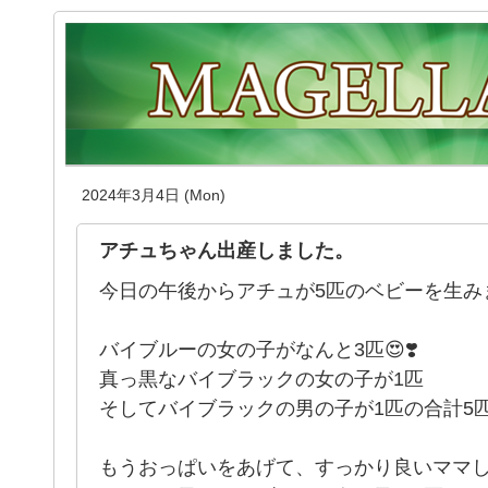
2024年3月4日 (Mon)
アチュちゃん出産しました。
今日の午後からアチュが5匹のベビーを生み
バイブルーの女の子がなんと3匹😍❣️
真っ黒なバイブラックの女の子が1匹
そしてバイブラックの男の子が1匹の合計5
もうおっぱいをあげて、すっかり良いママ