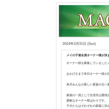
2024年3月31日 (Sun)
メイの子達全員オーナー様が決
オーナー様を募集していました
おかげさまで本日オーナー様が
来月みんなが新しい家族の元へ巣立
家族の一員として生涯沢山愛情
素敵なオーナー様ばかりです。
子犬たちはそれぞれの家庭に沢山幸せ