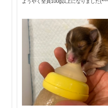
ようやく全員100g以上になりました(*^^