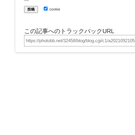
cookie
この記事へのトラックバックURL
https://photobb.net/32458/blog/blog.cgi/c1/a202109210