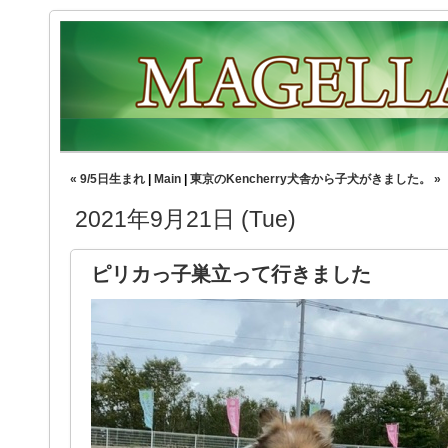
« 9/5日生まれ
|
Main
|
東京のKencherry犬舎から子犬がきました。 »
2021年9月21日 (Tue)
ピリカっ子巣立って行きました