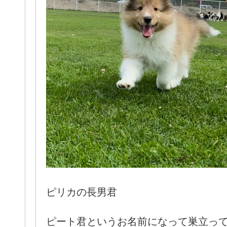
ピリカの長男君
ピート君というお名前になって巣立っ