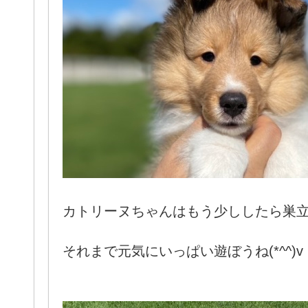
カトリーヌちゃんはもう少ししたら巣
それまで元気にいっぱい遊ぼうね(*^^)v