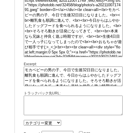
Excerpt:
トラックバック先URL: