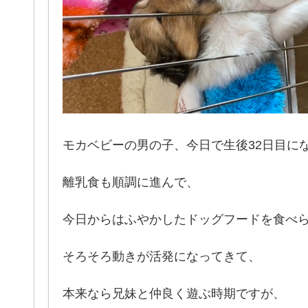
モカベビーの男の子、今日で生後32日目に
離乳食も順調に進んで、
今日からはふやかしたドッグフードを食べ
そろそろ動きが活発になってきて、
本来なら兄妹と仲良く遊ぶ時期ですが、