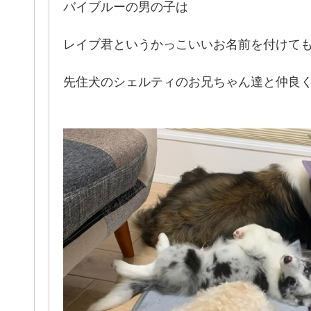
バイブルーの男の子は
レイブ君というかっこいいお名前を付けて
先住犬のシェルティのお兄ちゃん達と仲良