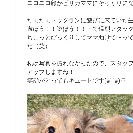
ニコニコ顔がピリカママにそっくりになっ
たまたまドッグランに遊びに来ていた生
遊ぼう！！遊ぼう！！って猛烈アタッ
ちょっとびっくりしてママ助けて〜っ
た（笑）
私は写真を撮れなかったので、スタッ
アップしますね！
笑顔がとってもキュートです(๑´`๑)♡