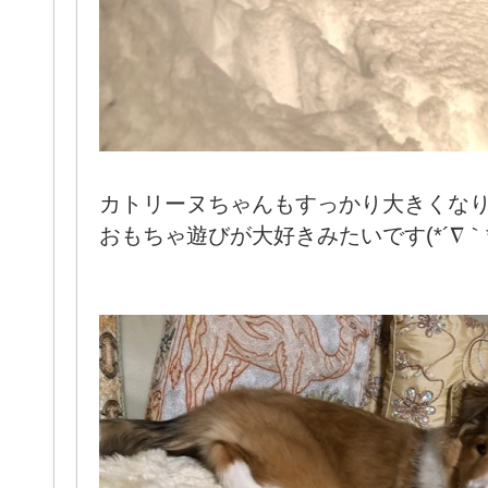
カトリーヌちゃんもすっかり大きくな
おもちゃ遊びが大好きみたいです(*´∇｀*