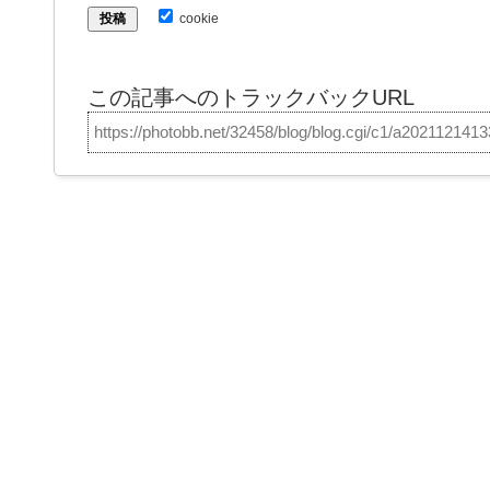
cookie
この記事へのトラックバックURL
https://photobb.net/32458/blog/blog.cgi/c1/a202112141