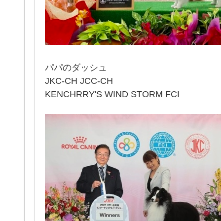
パパのダッシュ
JKC-CH JCC-CH
KENCHRRY'S WIND STORM FCI