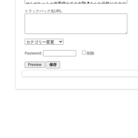
トラックバック先URL:
Password:
削除