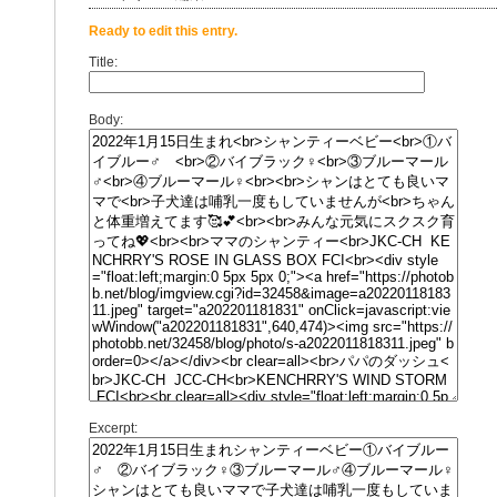
Ready to edit this entry.
Title:
Body:
Excerpt: