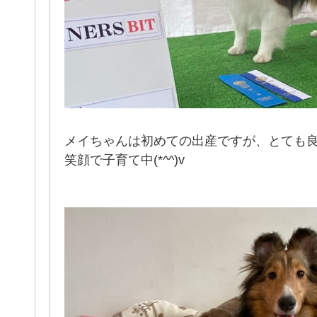
メイちゃんは初めての出産ですが、とても
笑顔で子育て中(*^^)v