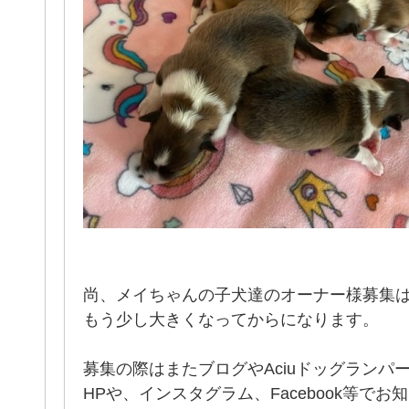
尚、メイちゃんの子犬達のオーナー様募集
もう少し大きくなってからになります。
募集の際はまたブログやAciuドッグランパ
HPや、インスタグラム、Facebook等で