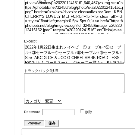
Excerpt:
トラックバック先URL:
Password:
削除