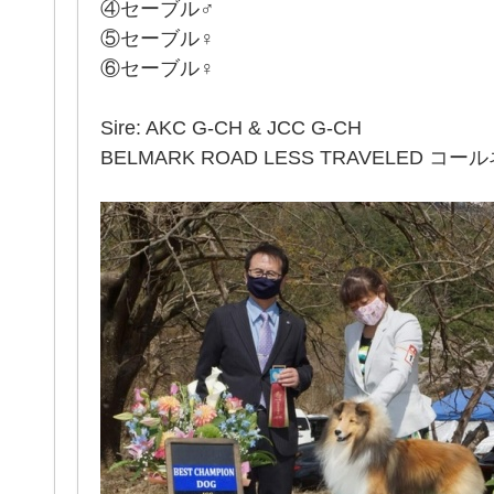
④セーブル♂
⑤セーブル♀
⑥セーブル♀
Sire: AKC G-CH & JCC G-CH
BELMARK ROAD LESS TRAVELED