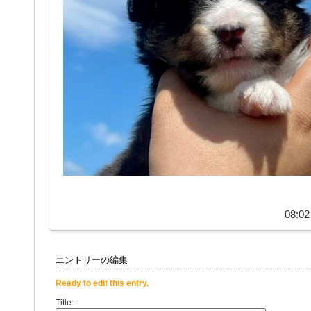
08:02
エントリーの編集
Ready to edit this entry.
Title: