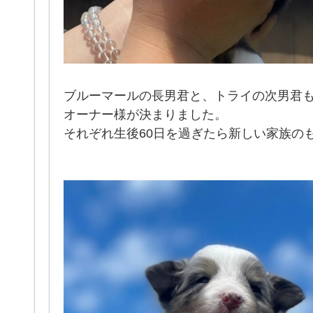
ブルーマールの長男君と、トライの次男君
オーナー様が決まりました。
それぞれ生後60日を過ぎたら新しい家族の