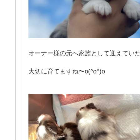
オーナー様の元へ家族として迎えてい
大切に育てますね〜o(^o^)o