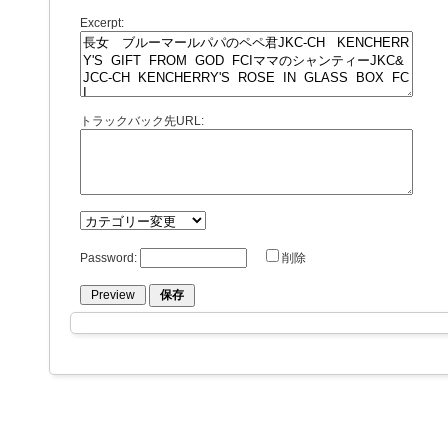
Excerpt:
トラックバック先URL:
Password:
削除