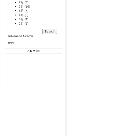
7月
(3)
6月
(16)
5月
(7)
4月
(3)
3月
(4)
2月
(1)
Advanced Search
RSS
ADMIN