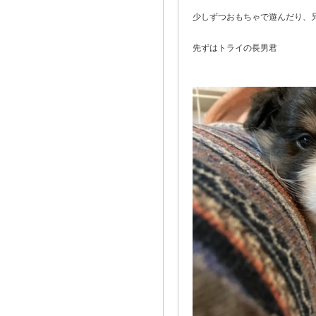
少しずつおもちゃで遊んだり、
先ずはトライの長男君