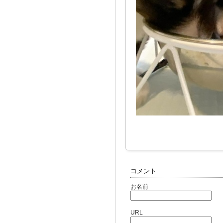
コメント
お名前
URL