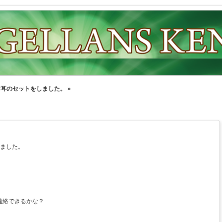
耳のセットをしました。 »
りました。
連絡できるかな？