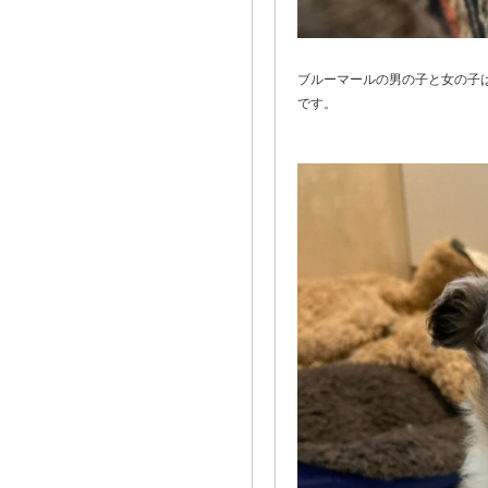
ブルーマールの男の子と女の子
です。