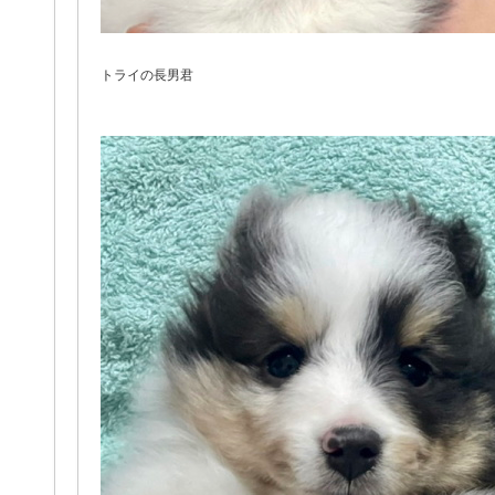
トライの長男君