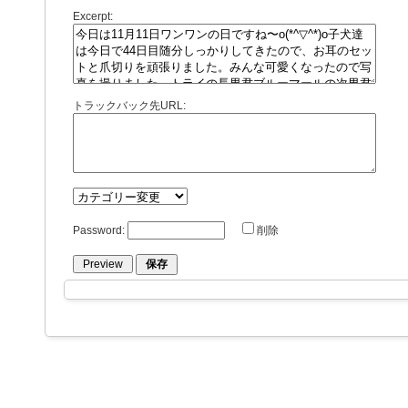
Excerpt:
トラックバック先URL:
Password:
削除