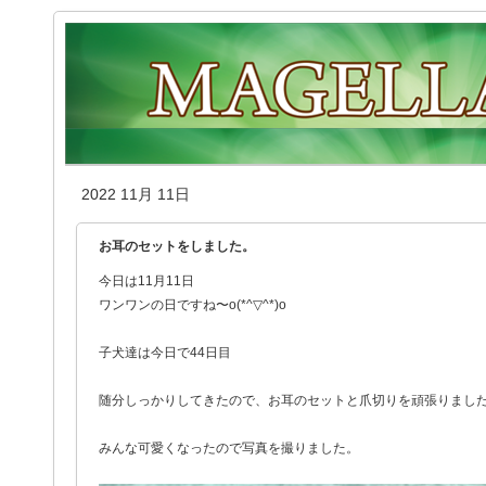
2022 11月 11日
お耳のセットをしました。
今日は11月11日
ワンワンの日ですね〜o(*^▽^*)o
子犬達は今日で44日目
随分しっかりしてきたので、お耳のセットと爪切りを頑張りまし
みんな可愛くなったので写真を撮りました。