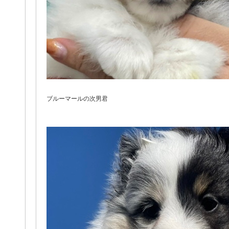
ブルーマールの次男君