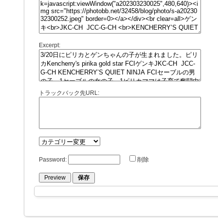
Excerpt:
トラックバック先URL:
Password:
削除