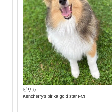
ピリカ
Kencherry's pirika gold star FCI