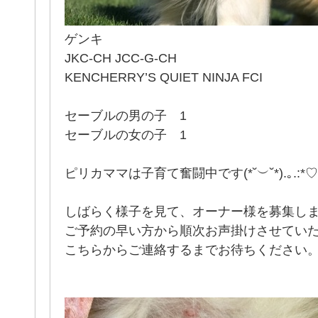
ゲンキ
JKC-CH JCC-G-CH
KENCHERRY’S QUIET NINJA FCI
セーブルの男の子 1
セーブルの女の子 1
ピリカママは子育て奮闘中です(*˘︶˘*).｡.:*♡
しばらく様子を見て、オーナー様を募集し
ご予約の早い方から順次お声掛けさせてい
こちらからご連絡するまでお待ちください