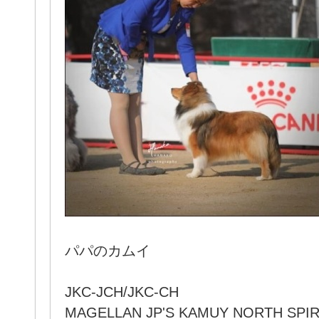
パパのカムイ
JKC-JCH/JKC-CH
MAGELLAN JP'S KAMUY NORTH SPIR