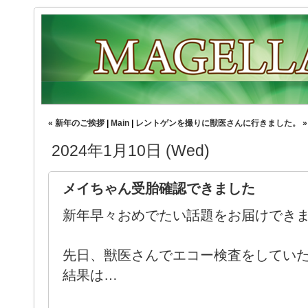
« 新年のご挨拶
|
Main
|
レントゲンを撮りに獣医さんに行きました。 »
2024年1月10日 (Wed)
メイちゃん受胎確認できました
新年早々おめでたい話題をお届けでき
先日、獣医さんでエコー検査をしてい
結果は…