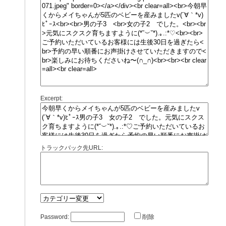
Excerpt:
トラックバック先URL:
Password:
削除