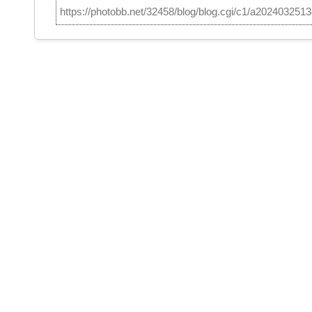
https://photobb.net/32458/blog/blog.cgi/c1/a202403251