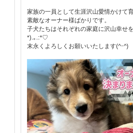
家族の一員として生涯沢山愛情かけて
素敵なオーナー様ばかりです。
子犬たちはそれぞれの家庭に沢山幸せを運
*).｡.:*♡
末永くよろしくお願いいたします(^ｰ^)