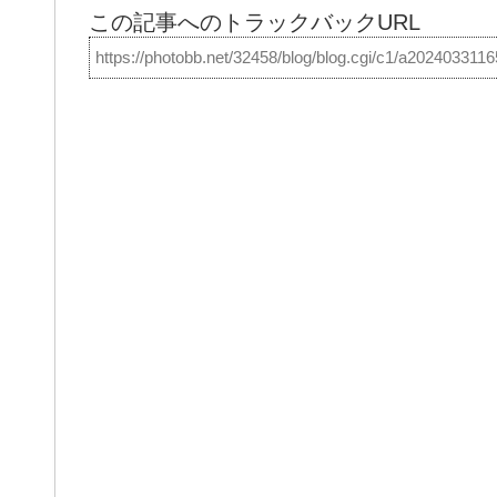
この記事へのトラックバックURL
https://photobb.net/32458/blog/blog.cgi/c1/a202403311