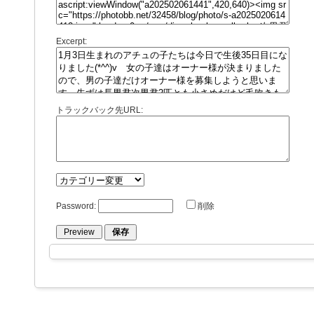
Excerpt:
トラックバック先URL:
Password:
削除