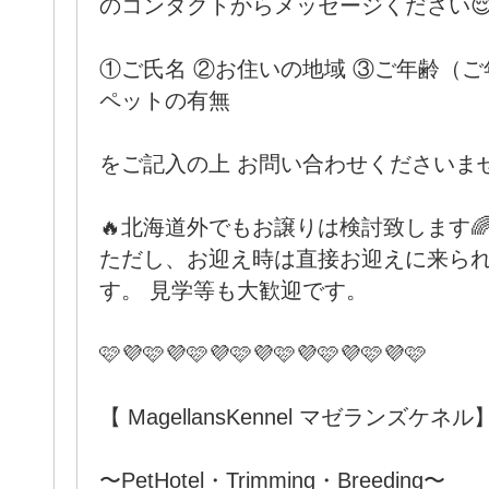
のコンタクトからメッセージください
①ご氏名 ②お住いの地域 ③ご年齢（ご
ペットの有無
をご記入の上 お問い合わせくださいませ
🔥北海道外でもお譲りは検討致します
ただし、お迎え時は直接お迎えに来ら
す。 見学等も大歓迎です。
🩷💜🩷💜🩷💜🩷💜🩷💜🩷💜🩷💜🩷
【 MagellansKennel マゼランズケネル
〜PetHotel・Trimming・Breeding〜