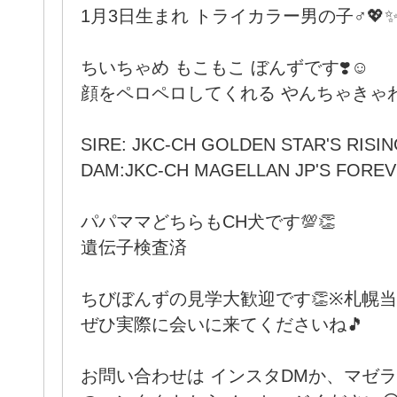
1月3日生まれ トライカラー男の子♂💖
ちいちゃめ もこもこ ぼんずです❣️☺
顔をペロペロしてくれる やんちゃきゃわ
SIRE: JKC-CH GOLDEN STAR'S RISI
DAM:JKC-CH MAGELLAN JP'S FOREV
パパママどちらもCH犬です💯👏
遺伝子検査済
ちびぼんずの見学大歓迎です👏※札幌
ぜひ実際に会いに来てくださいね🎵
お問い合わせは インスタDMか、マゼ