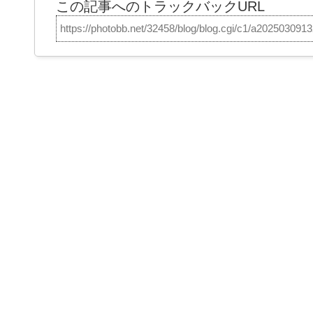
この記事へのトラックバックURL
https://photobb.net/32458/blog/blog.cgi/c1/a202503091