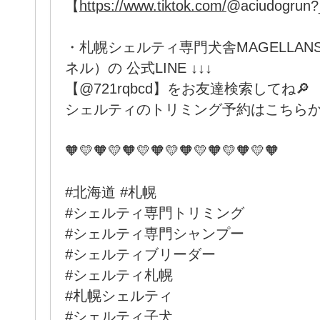
【
https://www.tiktok.com/
@aciudogrun
・札幌シェルティ専門犬舎MAGELLANS
ネル）の 公式LINE ↓↓↓
【@721rqbcd】をお友達検索してね🔎
シェルティのトリミング予約はこちらか
🧡💛🧡💛🧡💛🧡💛🧡💛🧡💛🧡💛🧡
#北海道 #札幌
#シェルティ専門トリミング
#シェルティ専門シャンプー
#シェルティブリーダー
#シェルティ札幌
#札幌シェルティ
#シェルティ子犬