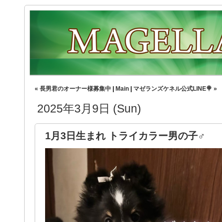
« 長男君のオーナー様募集中
|
Main
|
マゼランズケネル公式LINE🍭 »
2025年3月9日 (Sun)
1月3日生まれ トライカラー男の子♂