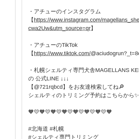
・アチューのインスタグラム
【
https://www.instagram.com/magellans_
cwa2Uw&utm_source=qr
】
・アチューのTikTok
【
https://www.tiktok.com/
@aciudogrun?_t=
・札幌シェルティ専門犬舎MAGELLANS K
の 公式LINE ↓↓↓
【@721rqbcd】をお友達検索してね🔎
シェルティのトリミング予約はこちらから✨
🧡💛🧡💛🧡💛🧡💛🧡💛🧡💛🧡💛🧡
#北海道 #札幌
#シェルティ専門トリミング