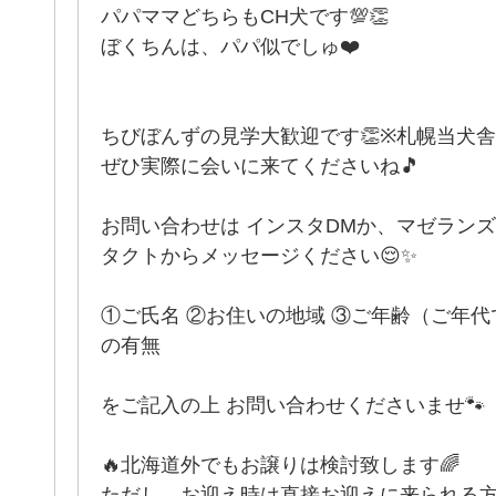
パパママどちらもCH犬です💯👏
ぼくちんは、パパ似でしゅ❤️
ちびぼんずの見学大歓迎です👏※札幌当犬
ぜひ実際に会いに来てくださいね🎵
お問い合わせは インスタDMか、マゼラン
タクトからメッセージください😌✨
①ご氏名 ②お住いの地域 ③ご年齢（ご年代
の有無
をご記入の上 お問い合わせくださいませ🐾
🔥北海道外でもお譲りは検討致します🌈
ただし、お迎え時は直接お迎えに来られる方