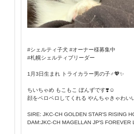
#シェルティ子犬 #オーナー様募集中
#札幌シェルティブリーダー
1月3日生まれ トライカラー男の子♂💖✨
ちいちゃめ もこもこ ぼんずです❣️☺
顔をペロペロしてくれる やんちゃきゃわいい
SIRE: JKC-CH GOLDEN STAR'S RISING 
DAM:JKC-CH MAGELLAN JP'S FOREVER 