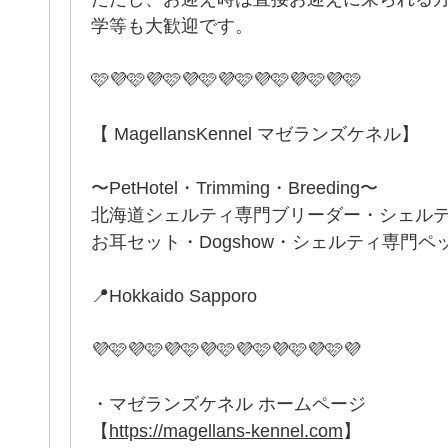
学等も大歓迎です。
🩷💜🩷💜🩷💜🩷💜🩷💜🩷💜🩷💜🩷
【 MagellansKennel マゼランズケネル】
〜PetHotel・Trimming・Breeding〜
北海道シェルティ専門ブリーダー・シェル
お耳セット・Dogshow・シェルティ専門ペ
📍Hokkaido Sapporo
💜🩷💜🩷💜🩷💜🩷💜🩷💜🩷💜🩷💜
・マゼランズケネル ホームページ
【
https://magellans-kennel.com
】