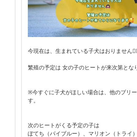
今現在は、生まれている子犬はおりません🙇🏻‍♀
繁殖の予定は 女の子のヒートが来次第となります🙋
※今すぐに子犬がほしい場合は、他のブリ
す。
次のヒートがくる予定の子は
ぽてち（バイブルー）、マリオン（トライ） で