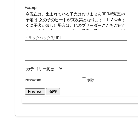
Excerpt:
トラックバック先URL:
Password:
削除