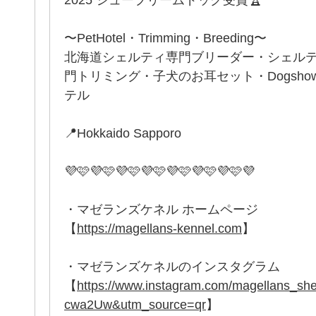
〜PetHotel・Trimming・Breeding〜
北海道シェルティ専門ブリーダー・シェル
門トリミング・子犬のお耳セット・Dogsh
テル
📍Hokkaido Sapporo
💜🩷💜🩷💜🩷💜🩷💜🩷💜🩷💜🩷💜
・マゼランズケネル ホームページ
【
https://magellans-kennel.com
】
・マゼランズケネルのインスタグラム
【
https://www.instagram.com/magellans_
cwa2Uw&utm_source=qr
】