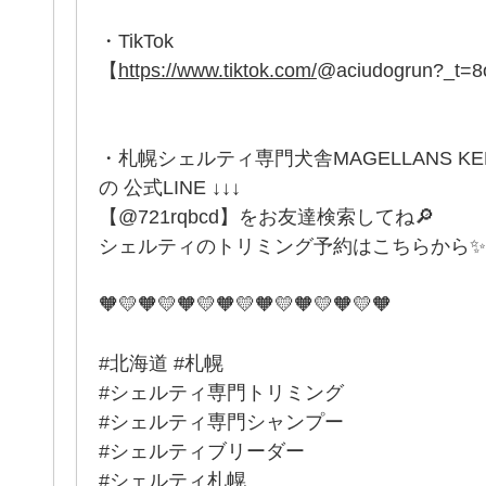
・TikTok
【
https://www.tiktok.com/
@aciudogrun?_t=
・札幌シェルティ専門犬舎MAGELLANS K
の 公式LINE ↓↓↓
【@721rqbcd】をお友達検索してね🔎
シェルティのトリミング予約はこちらから✨
🧡💛🧡💛🧡💛🧡💛🧡💛🧡💛🧡💛🧡
#北海道 #札幌
#シェルティ専門トリミング
#シェルティ専門シャンプー
#シェルティブリーダー
#シェルティ札幌