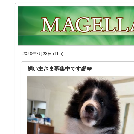
2026年7月23日 (Thu)
飼い主さま募集中です🌈❤️