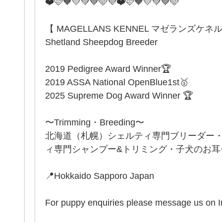
❤️🩷🧡💛💚💙🩵💜❤️🩷🧡💛💚💙🩵
【 MAGELLANS KENNEL マゼランズケネ
Shetland Sheepdog Breeder
2019 Pedigree Award Winner🏆
2019 ASSA National OpenBlue1st🥇
2025 Supreme Dog Award Winner 🏆
〜Trimming・Breeding〜
北海道（札幌）シェルティ専門ブリーダー
ィ専門シャンプー&トリミング・子犬のお耳セッ
📍Hokkaido Sapporo Japan
For puppy enquiries please message us on 