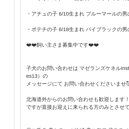
・アチュの子 6/10生まれ ブルーマールの
・ポテチの子 6/18生まれ バイブラックの男
❤️❤️飼い主さま募集中です❤️❤️
子犬のお問い合わせは マゼランズケネルInstagram
es13）の
メッセージにて お問い合わせくださいませ🥰
北海道外からのお問い合わせも歓迎します
ですが直接お迎えに来られる方のみとさせて