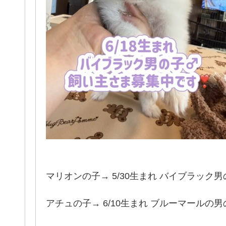
マリオンの子→ 5/30生まれ バイブラック男
アチュの子→ 6/10生まれ ブルーマールの