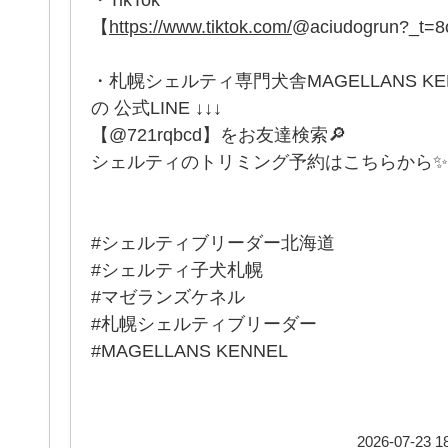
【
https://www.tiktok.com/
@aciudogrun?_t=
・札幌シェルティ専門犬舎MAGELLANS K
の 公式LINE ↓↓↓
【@721rqbcd】をお友達検索🔎
シェルティのトリミング予約はこちらから✨
#シェルティブリーダー北海道
#シェルティ子犬札幌
#マゼランズケネル
#札幌シェルティブリーダー
#MAGELLANS KENNEL
2026-07-23 18