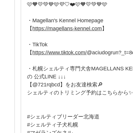
🩷🧡💛💚💙🩵💜🤍❤️🩷🧡💛💚💙🩵
・Magellan's Kennel Homepage
【
https://magellans-kennel.com
】
・TikTok
【
https://www.tiktok.com/
@aciudogrun?_t=
・札幌シェルティ専門犬舎MAGELLANS K
の 公式LINE ↓↓↓
【@721rqbcd】をお友達検索🔎
シェルティのトリミング予約はこちらから✨
#シェルティブリーダー北海道
#シェルティ子犬札幌
#マゼランズケネル