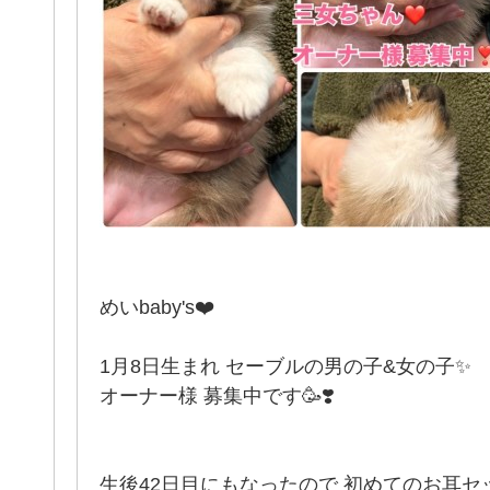
めいbaby's❤️
1月8日生まれ セーブルの男の子&女の子✨
オーナー様 募集中です🥳❣️
生後42日目にもなったので 初めてのお耳セ