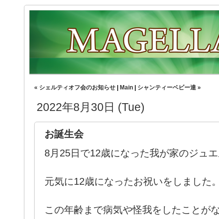
« シェルティオフ会のお知らせ
|
Main
|
シャンティーベビー達 »
2022年8月30日 (Tue)
お誕生会
8月25日で12歳になった我が家のジュ
元気に12歳になったお祝いをしました
この年齢まで病気や怪我をしたことが