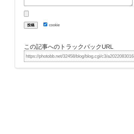
cookie
この記事へのトラックバックURL
https://photobb.net/32458/blog/blog.cgi/c3/a202208301