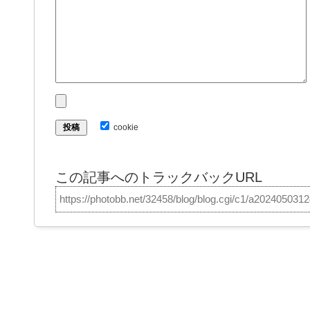
cookie
この記事へのトラックバックURL
https://photobb.net/32458/blog/blog.cgi/c1/a202405031