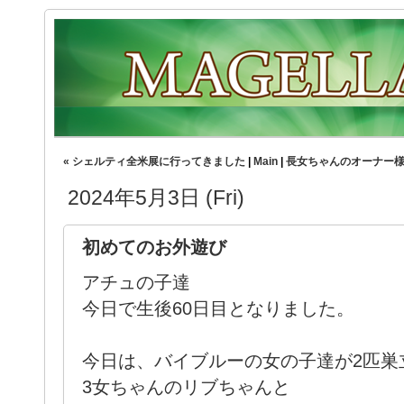
« シェルティ全米展に行ってきました
|
Main
|
長女ちゃんのオーナー様
2024年5月3日 (Fri)
初めてのお外遊び
アチュの子達
今日で生後60日目となりました。
今日は、バイブルーの女の子達が2匹巣
3女ちゃんのリブちゃんと