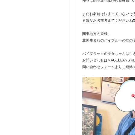
帰りは函館北斗駅から新幹線で
まだお名前は決まっていないそ
素敵なお名前考えてくださいね❣
関東地方の皆様、
北国生まれのバイブルーの女の子
バイブラックの次女ちゃんは引
お問い合わせはMAGELLANS K
問い合わせフォームよりご連絡