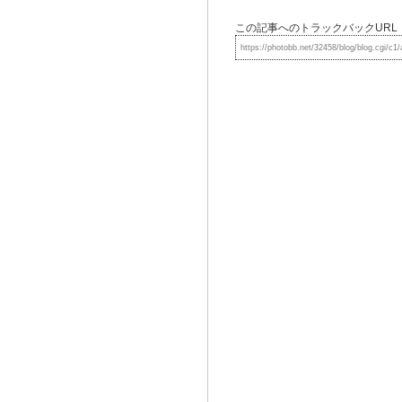
この記事へのトラックバックURL
https://photobb.net/32458/blog/blog.cgi/c