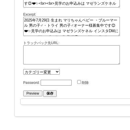
Excerpt:
トラックバック先URL:
Password:
削除