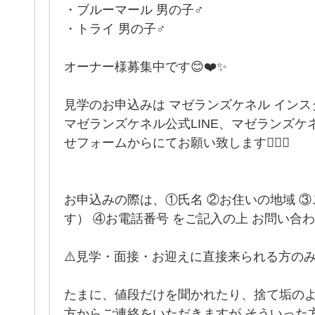
・ブルーマール 男の子♂
・トライ 男の子♂
オーナー様募集中です😊❤️✨
見学のお申込みは マゼランズケネル インス
マゼランズケネル公式LINE、マゼランズ
せフォームからにてお願い致します🙋🏻‍♀️
お申込みの際は、①氏名 ②お住いの地域 
す） ④お電話番号 をご記入の上 お問い合
⚠️見学・面接・お迎えに直接来られる方の
たまに、値段だけを聞かれたり、捨て垢の
方からご連絡をいただきますが そういった