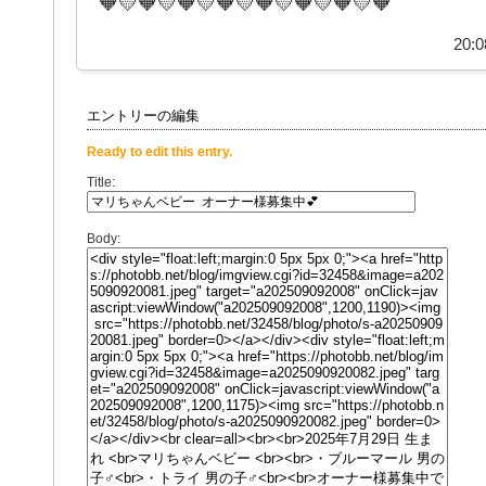
🧡💛🧡💛🧡💛🧡💛🧡💛🧡💛🧡💛🧡
20:0
エントリーの編集
Ready to edit this entry.
Title:
Body: