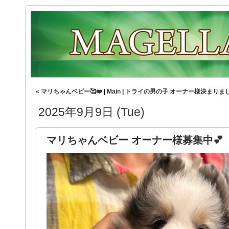
« マリちゃんベビー🥰❤️
|
Main
|
トライの男の子 オーナー様決まりました
2025年9月9日 (Tue)
マリちゃんベビー オーナー様募集中