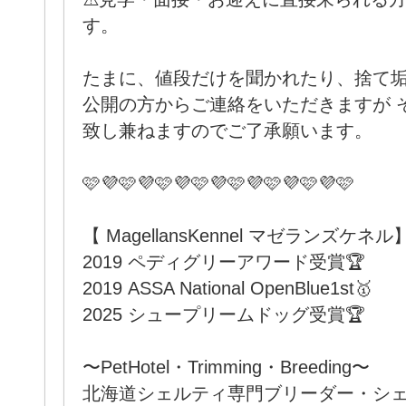
す。
たまに、値段だけを聞かれたり、捨て
公開の方からご連絡をいただきますが 
致し兼ねますのでご了承願います。
🩷💜🩷💜🩷💜🩷💜🩷💜🩷💜🩷💜🩷
【 MagellansKennel マゼランズケネル
2019 ペディグリーアワード受賞🏆
2019 ASSA National OpenBlue1st🥇
2025 シュープリームドッグ受賞🏆
〜PetHotel・Trimming・Breeding〜
北海道シェルティ専門ブリーダー・シ