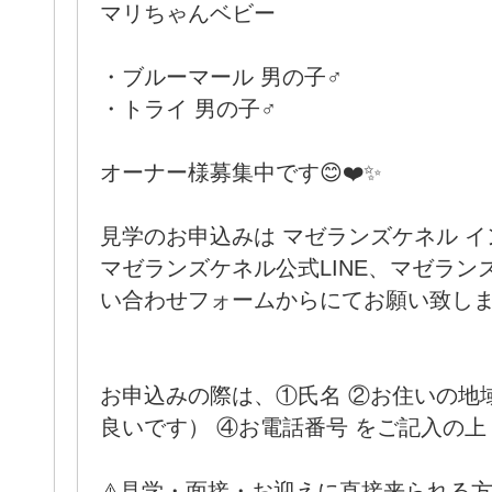
マリちゃんベビー
・ブルーマール 男の子♂
・トライ 男の子♂
オーナー様募集中です😊❤️✨
見学のお申込みは マゼランズケネル イ
マゼランズケネル公式LINE、マゼラ
い合わせフォームからにてお願い致します🙋
お申込みの際は、①氏名 ②お住いの地
良いです） ④お電話番号 をご記入の上
⚠️見学・面接・お迎えに直接来られる