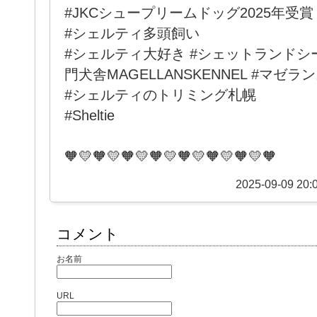
#JKCシュープリームドッグ2025年受賞
#シェルティ多頭飼い
#シェルティ大好き #シェットランドシ
門犬舎MAGELLANSKENNEL #マゼ
#シェルティのトリミング札幌
#Sheltie
🧡💛🧡💛🧡💛🧡💛🧡💛🧡💛🧡💛🧡
2025-09-09 20:
コメント
お名前
URL