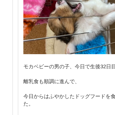
モカベビーの男の子、今日で生後32日
離乳食も順調に進んで、
今日からはふやかしたドッグフードを
た。