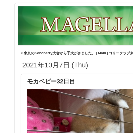
« 東京のKencherry犬舎から子犬がきました。
|
Main
|
コリークラブ東
2021年10月7日 (Thu)
モカベビー32日目