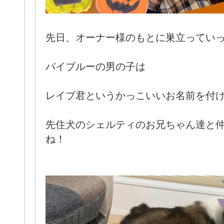
先日、オーナー様のもとに巣立ってい
バイブルーの男の子は
レイブ君というかっこいいお名前を付
先住犬のシェルティのお兄ちゃん達と
ね！