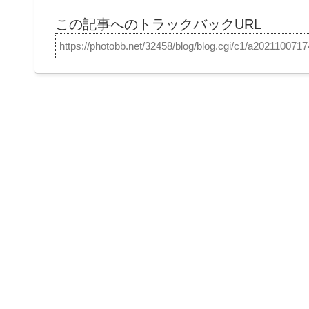
この記事へのトラックバックURL
https://photobb.net/32458/blog/blog.cgi/c1/a202110071