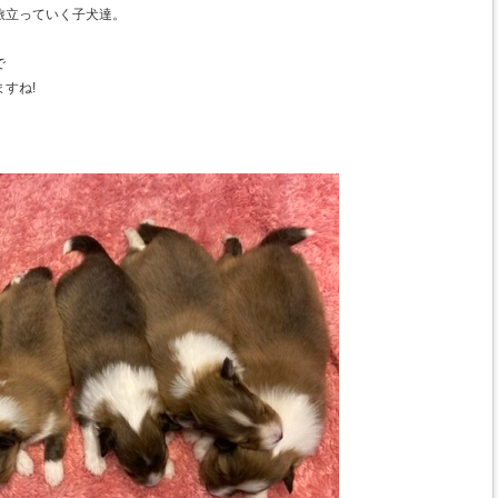
旅立っていく子犬達。
で
すね!