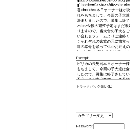
Excerpt:
トラックバック先URL:
Password: