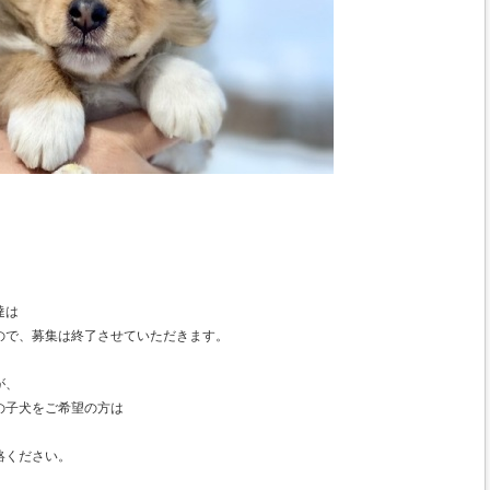
。
達は
ので、募集は終了させていただきます。
が、
の子犬をご希望の方は
絡ください。