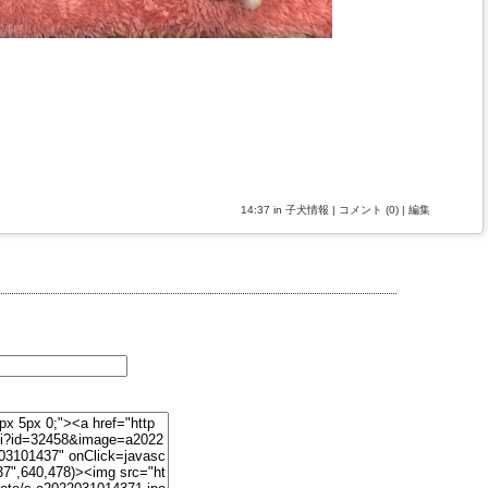
14:37 in
子犬情報
|
コメント (0)
|
編集