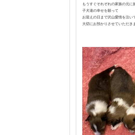
もうすぐそれぞれの家族の元に
子犬達の幸せを願って
お迎えの日まで沢山愛情を注い
大切にお預かりさせていただきま