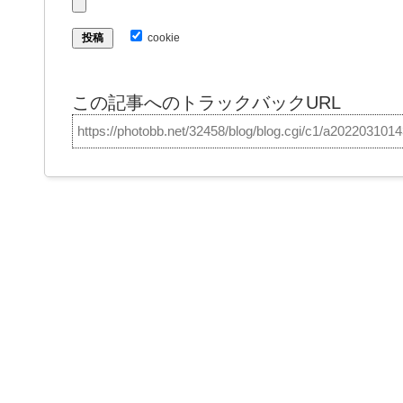
cookie
この記事へのトラックバックURL
https://photobb.net/32458/blog/blog.cgi/c1/a202203101