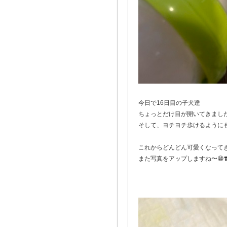
今日で16日目の子犬達
ちょっとだけ目が開いてきまし
そして、ヨチヨチ歩けるようにも
これからどんどん可愛くなって
また写真をアップしますね〜😁❣