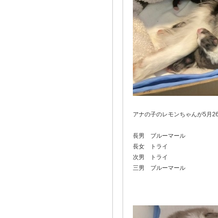
アナの子のレモンちゃんが5月2
長男 ブルーマール
長女 トライ
次男 トライ
三男 ブルーマール