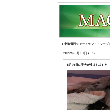
« 北海道西シェットランド・シープ
2022年6月10日 (Fri)
5月26日に子犬が生まれまし