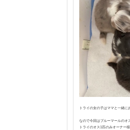
トライの女の子はママと一緒に
なので今回はブルーマールのオ
トライのオス1匹のみオーナー