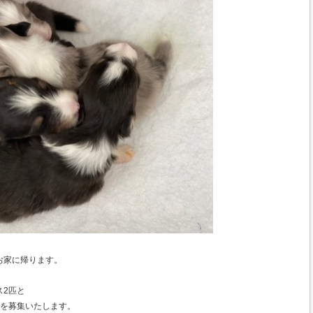
お家に帰ります。
ス2匹と
様を募集いたします。