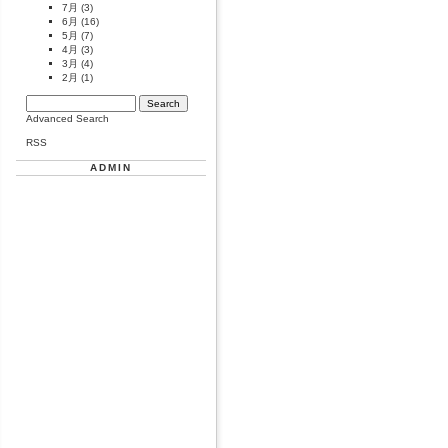
7月
(3)
6月
(16)
5月
(7)
4月
(3)
3月
(4)
2月
(1)
Advanced Search
RSS
ADMIN