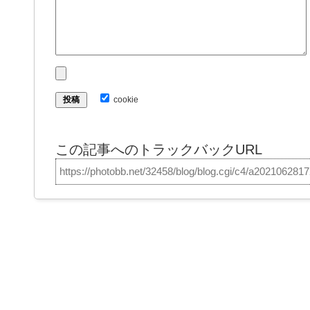
cookie
この記事へのトラックバックURL
https://photobb.net/32458/blog/blog.cgi/c4/a202106281