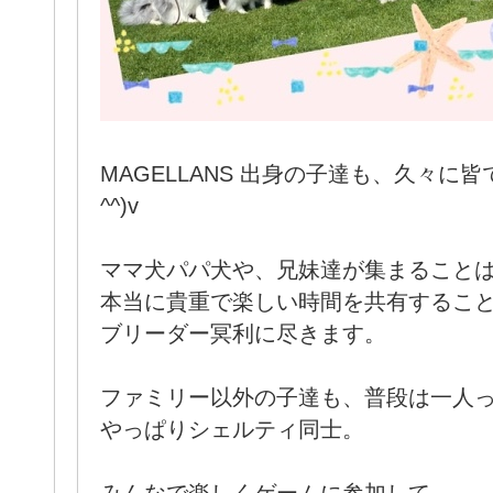
MAGELLANS 出身の子達も、久々に
^^)v
ママ犬パパ犬や、兄妹達が集まること
本当に貴重で楽しい時間を共有するこ
ブリーダー冥利に尽きます。
ファミリー以外の子達も、普段は一人
やっぱりシェルティ同士。