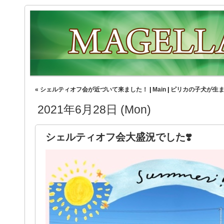
« シェルティオフ会が近づいて来ました！
|
Main
|
ピリカの子犬が生ま
2021年6月28日 (Mon)
シェルティオフ会大盛況でした❣️