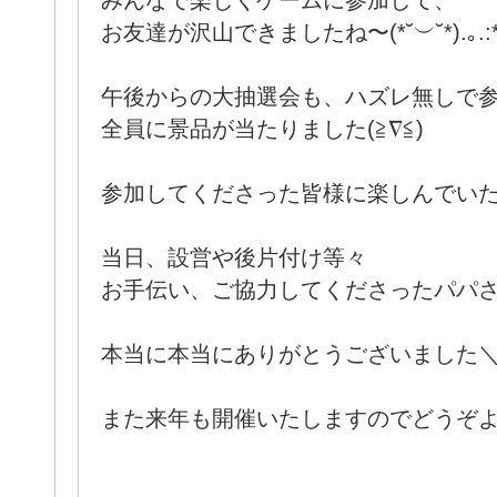
みんなで楽しくゲームに参加して、
お友達が沢山できましたね〜(*˘︶˘*).｡.:
午後からの大抽選会も、ハズレ無しで
全員に景品が当たりました(≧∇≦)
参加してくださった皆様に楽しんでい
当日、設営や後片付け等々
お手伝い、ご協力してくださったパパ
本当に本当にありがとうございました＼(*
また来年も開催いたしますのでどうぞ