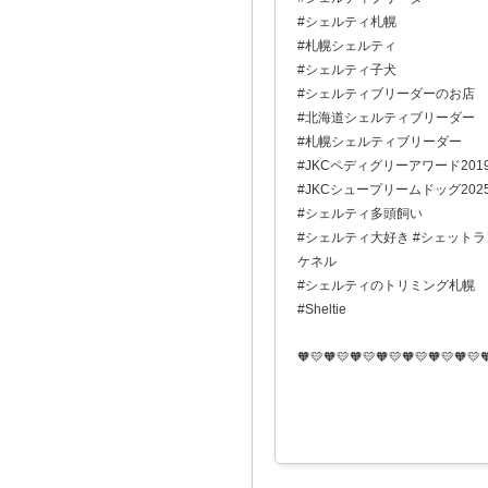
#シェルティ札幌
#札幌シェルティ
#シェルティ子犬
#シェルティブリーダーのお店
#北海道シェルティブリーダー
#札幌シェルティブリーダー
#JKCペディグリーアワード201
#JKCシュープリームドッグ202
#シェルティ多頭飼い
#シェルティ大好き #シェットラン
ケネル
#シェルティのトリミング札幌
#Sheltie
🧡💛🧡💛🧡💛🧡💛🧡💛🧡💛🧡💛