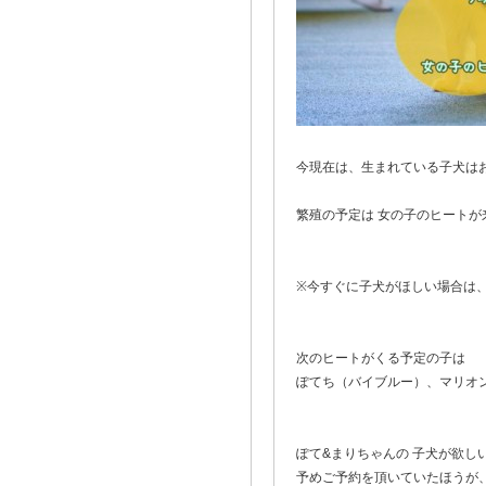
今現在は、生まれている子犬はおりませ
繁殖の予定は 女の子のヒートが来次第
※今すぐに子犬がほしい場合は
次のヒートがくる予定の子は
ぽてち（バイブルー）、マリオン（
ぽて&まりちゃんの 子犬が欲し
予めご予約を頂いていたほうが、