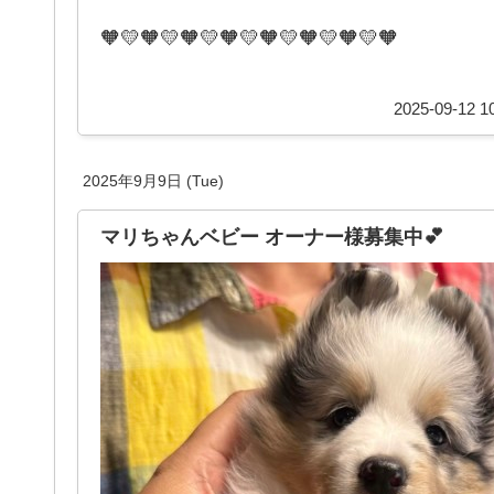
🧡💛🧡💛🧡💛🧡💛🧡💛🧡💛🧡💛🧡
2025-09-12 10
2025年9月9日 (Tue)
マリちゃんベビー オーナー様募集中💕