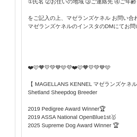
①氏名 ②お住いの地域 ③ご連絡先 ④ご年
をご記入の上、マゼランズケネル お問い合
マゼランズケネルのインスタのDMにてお問い
❤️🩷🧡💛💚💙🩵💜❤️🩷🧡💛💚💙🩵
【 MAGELLANS KENNEL マゼランズケネ
Shetland Sheepdog Breeder
2019 Pedigree Award Winner🏆
2019 ASSA National OpenBlue1st🥇
2025 Supreme Dog Award Winner 🏆