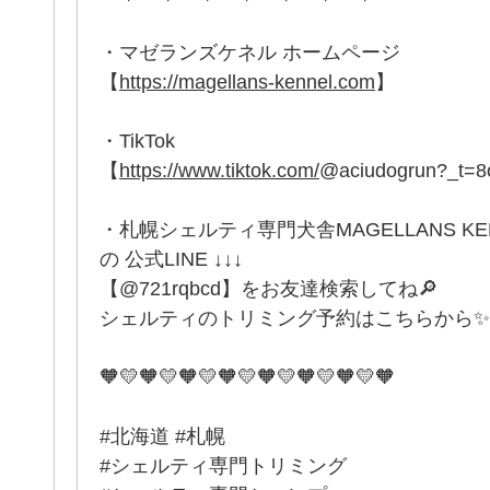
・マゼランズケネル ホームページ
【
https://magellans-kennel.com
】
・TikTok
【
https://www.tiktok.com/
@aciudogrun?_t=
・札幌シェルティ専門犬舎MAGELLANS K
の 公式LINE ↓↓↓
【@721rqbcd】をお友達検索してね🔎
シェルティのトリミング予約はこちらから✨
🧡💛🧡💛🧡💛🧡💛🧡💛🧡💛🧡💛🧡
#北海道 #札幌
#シェルティ専門トリミング