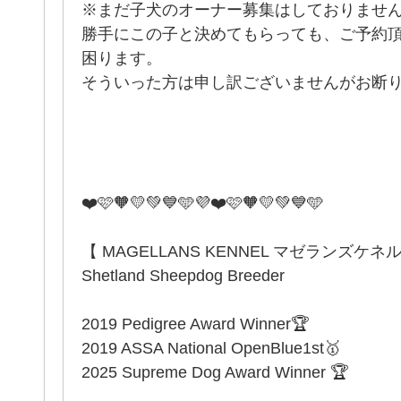
※まだ子犬のオーナー募集はしておりませ
勝手にこの子と決めてもらっても、ご予約
困ります。
そういった方は申し訳ございませんがお断
❤️🩷🧡💛💚💙🩵💜❤️🩷🧡💛💚💙🩵
【 MAGELLANS KENNEL マゼランズケネ
Shetland Sheepdog Breeder
2019 Pedigree Award Winner🏆
2019 ASSA National OpenBlue1st🥇
2025 Supreme Dog Award Winner 🏆