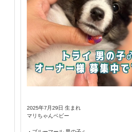
2025年7月29日 生まれ
マリちゃんベビー
・ブルーマール 男の子♂