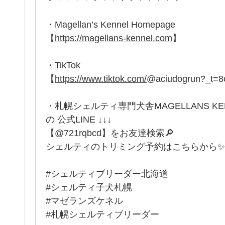
・Magellan’s Kennel Homepage
【
https://magellans-kennel.com
】
・TikTok
【
https://www.tiktok.com/
@aciudogrun?_t=
・札幌シェルティ専門犬舎MAGELLANS K
の 公式LINE ↓↓↓
【@721rqbcd】をお友達検索🔎
シェルティのトリミング予約はこちらから✨
#シェルティブリーダー北海道
#シェルティ子犬札幌
#マゼランズケネル
#札幌シェルティブリーダー