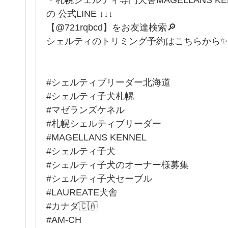
の 公式LINE ↓↓↓
【@721rqbcd】をお友達検索🔎
シェルティのトリミング予約はこちらから✨
#シェルティブリーダー北海道
#シェルティ子犬札幌
#マゼランズケネル
#札幌シェルティブリーダー
#MAGELLANS KENNEL
#シェルティ子犬
#シェルティ子犬のオーナー様募集
#シェルティ子犬セーブル
#LAUREATE犬舎
#カナダ🇨🇦
#AM-CH