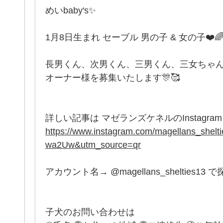
めいbaby's✨
1月8日生まれ セーブル 男の子 & 女の子❤️
長男くん、次男くん、三男くん、三女ちゃ
オーナー様を募集いたします🎊🥰
詳しい記事は マゼランズケネルのInstagram
https://www.instagram.com/magellans_sh
wa2Uw&utm_source=qr
アカウント名→ @magellans_shelties13 
子犬のお問い合わせは