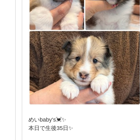
めいbaby’s💓✨
本日で生後35日✨