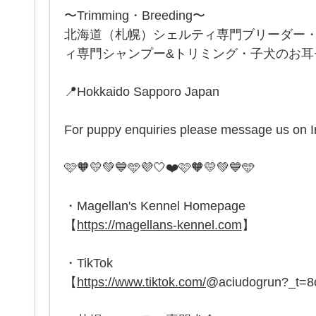
〜Trimming・Breeding〜
北海道（札幌）シェルティ専門ブリーダー
ィ専門シャンプー&トリミング・子犬のお耳セッ
📍Hokkaido Sapporo Japan
For puppy enquiries please message us on 
🩷🧡💛💚💙🩵💜🤍❤️🩷🧡💛💚💙🩵
・Magellan's Kennel Homepage
【
https://magellans-kennel.com
】
・TikTok
【
https://www.tiktok.com/
@aciudogrun?_t=