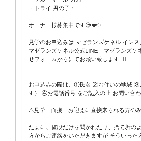
・トライ 男の子♂
オーナー様募集中です😊❤️✨
見学のお申込みは マゼランズケネル インス
マゼランズケネル公式LINE、マゼランズ
せフォームからにてお願い致します🙋🏻‍♀️
お申込みの際は、①氏名 ②お住いの地域 
す） ④お電話番号 をご記入の上 お問い合
⚠️見学・面接・お迎えに直接来られる方の
たまに、値段だけを聞かれたり、捨て垢の
方からご連絡をいただきますが そういった