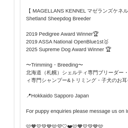
【 MAGELLANS KENNEL マゼランズケネ
Shetland Sheepdog Breeder
2019 Pedigree Award Winner🏆
2019 ASSA National OpenBlue1st🥇
2025 Supreme Dog Award Winner 🏆
〜Trimming・Breeding〜
北海道（札幌）シェルティ専門ブリーダー
ィ専門シャンプー&トリミング・子犬のお耳セッ
📍Hokkaido Sapporo Japan
For puppy enquiries please message us on 
🩷🧡💛💚💙🩵💜🤍❤️🩷🧡💛💚💙🩵