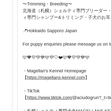
〜Trimming・Breeding〜
北海道（札幌）シェルティ専門ブリーダー
ィ専門シャンプー&トリミング・子犬のお耳セッ
📍Hokkaido Sapporo Japan
For puppy enquiries please message us on 
🩷🧡💛💚💙🩵💜🤍❤️🩷🧡💛💚💙🩵
・Magellan's Kennel Homepage
【
https://magellans-kennel.com
】
・TikTok
【
https://www.tiktok.com/
@aciudogrun?_t=
・札幌シェルティ専門犬舎MAGELLANS K