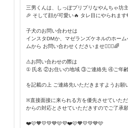
三男くんは、しっぽプリプリなやんちゃ坊主
🎉 そして顔が可愛い🔥 タレ目にやられます
子犬のお問い合わせは
インスタDMか、マゼランズケネルのホーム
ムから お問い合わせくださいませ🙋🏻‍♀️🌈
⚠️お問い合わせの際は
① 氏名 ②お住いの地域 ③ご連絡先 ④ご年
を記載の上 ご連絡先いただきますようお願い
※直接面接に来られる方を優先させていた
からの対応とさせていただきすのでご了承願います
❤️🩷🧡💛💚💙🩵💜❤️🩷🧡💛💚💙🩵