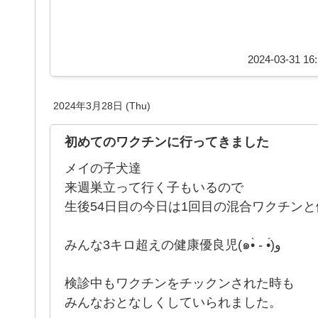
2024-03-31 16:
2024年3月28日 (Thu)
初めてのワクチンに行ってきました
メイの子犬達
来週巣立って行く子もいるので
生後54日目の今日は1回目の混合ワクチン
みんな3キロ超えの健康優良児(๑•̀ - •́)و
検診中もワクチンをチックンされた時も
みんなおとなしくしていられました。