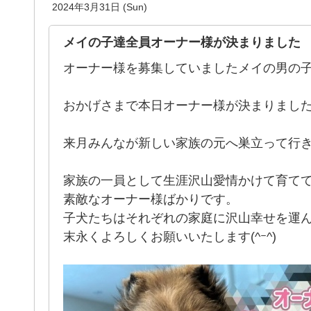
2024年3月31日 (Sun)
メイの子達全員オーナー様が決まりました
オーナー様を募集していましたメイの男の
おかげさまで本日オーナー様が決まりまし
来月みんなが新しい家族の元へ巣立って行きます(
家族の一員として生涯沢山愛情かけて育て
素敵なオーナー様ばかりです。
子犬たちはそれぞれの家庭に沢山幸せを運んでいきま
末永くよろしくお願いいたします(^ｰ^)