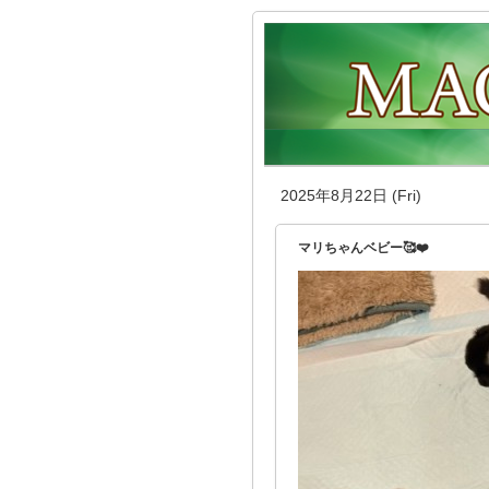
2025年8月22日 (Fri)
マリちゃんベビー🥰❤️