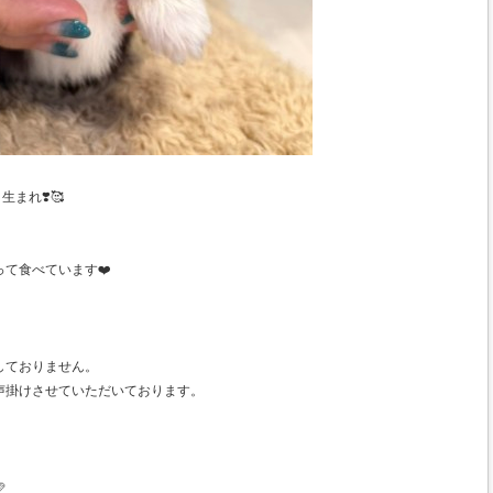
まれ❣️🥰
て食べています❤️
しておりません。
声掛けさせていただいております。
