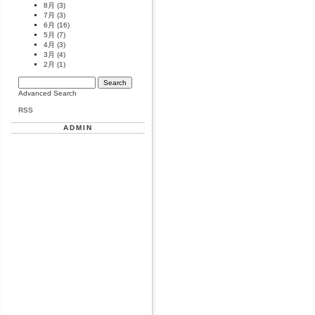
8月
(3)
7月
(3)
6月
(16)
5月
(7)
4月
(3)
3月
(4)
2月
(1)
Advanced Search
RSS
ADMIN