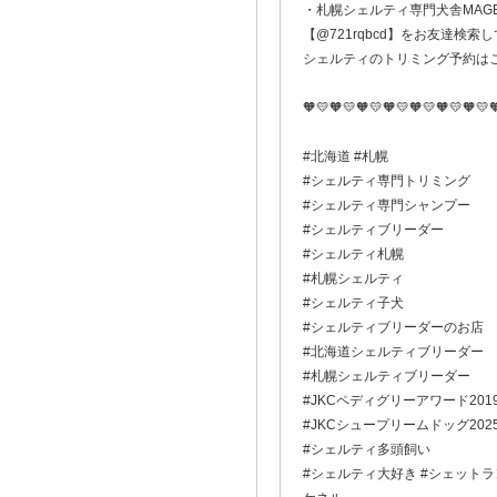
・札幌シェルティ専門犬舎MAGELL
【@721rqbcd】をお友達検索し
シェルティのトリミング予約は
🧡💛🧡💛🧡💛🧡💛🧡💛🧡💛🧡💛
#北海道 #札幌
#シェルティ専門トリミング
#シェルティ専門シャンプー
#シェルティブリーダー
#シェルティ札幌
#札幌シェルティ
#シェルティ子犬
#シェルティブリーダーのお店
#北海道シェルティブリーダー
#札幌シェルティブリーダー
#JKCペディグリーアワード201
#JKCシュープリームドッグ202
#シェルティ多頭飼い
#シェルティ大好き #シェットラン