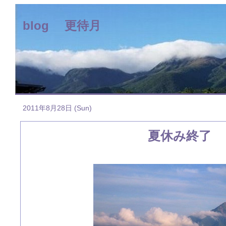
blog 更待月
2011年8月28日 (Sun)
夏休み終了