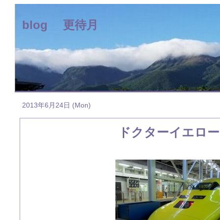
blog 更待月
2013年6月24日 (Mon)
ドクターイエロー