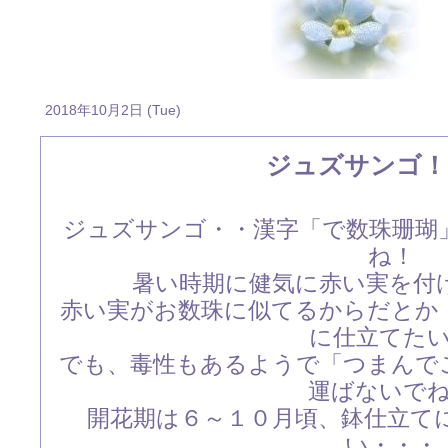
2018年10月2日 (Tue)
ジュズサンゴ！
ジュズサンゴ・・漢字「で数珠珊瑚
ね！
暑い時期に健気に赤い実を付
赤い実がお数珠に似てるからだとか
に仕立てた
でも、毒性もあるようで「つまんで
運ばないで
開花期は６～１０月頃、鉢仕立て
い・・・