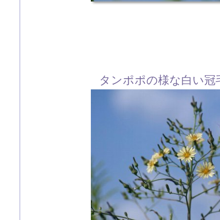
タンポポの様な白い冠