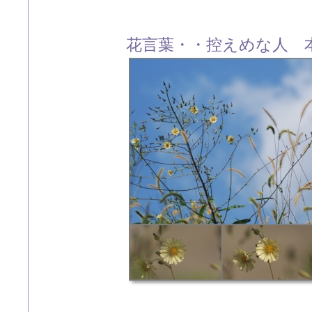
花言葉・・控えめな人 