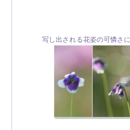
写し出される花姿の可憐さ