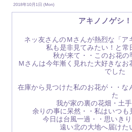
2018年10月1日 (Mon)
アキノノゲシ！
ネッ友さんのＭさんが熱烈な「ア
私も是非見てみたい！と常
秋が来て・・このお花の
Ｍさんは今年漸く見れた大好きなお
でした
在庫から見つけた私のお花が・・な
た
我が家の裏の花畑・土
余りの事に呆然・・私はいつも見て
今日は台風一過・・思いき
遠い北の大地へ届けた