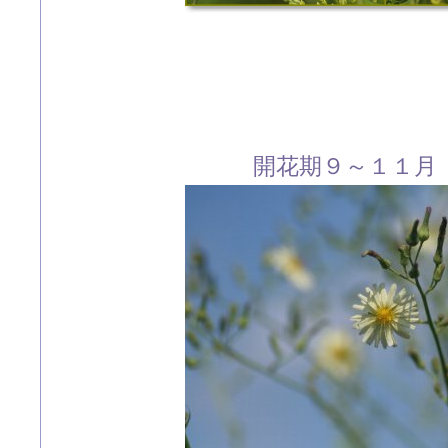
開花期９～１１月