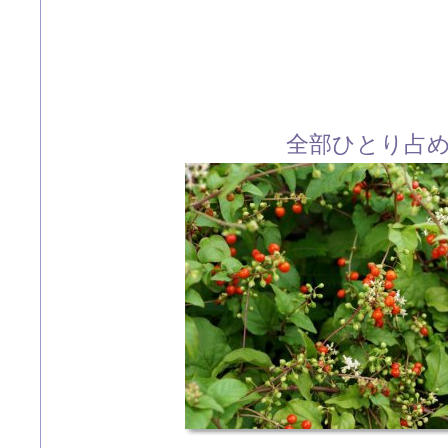
全部ひとり占