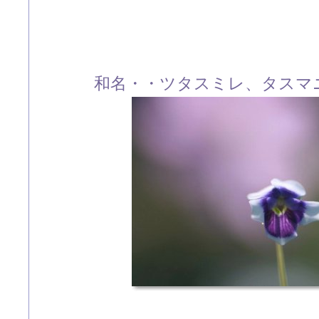
和名・・ツタスミレ、タスマ