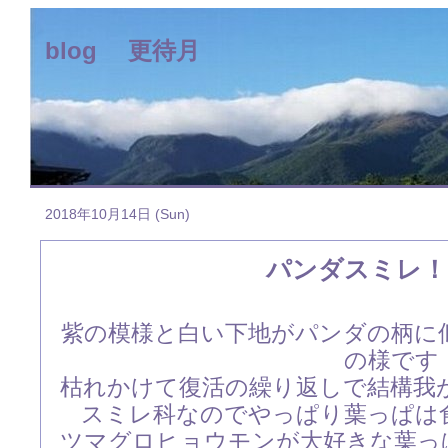
blog 更待月
2018年10月14日 (Sun)
パンダスミレ！
紫の模様と白い下地がパンダの柄に
の様です
枯れかけて復活の繰り返しで結構我
スミレ科なのでやっぱり葉っぱは
ツマグロヒョウモンが大好きな葉っ