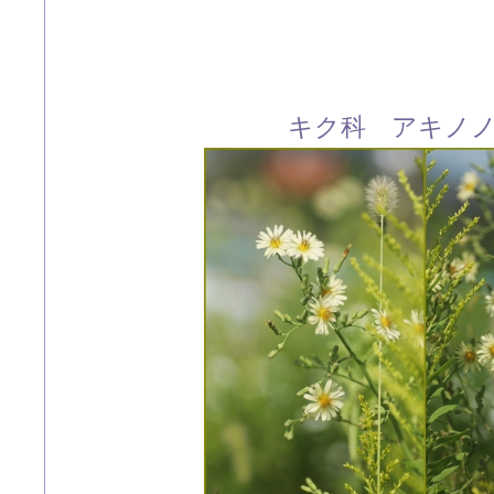
キク科 アキノ