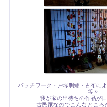
パッチワーク・戸塚刺繍・古布に
等々
我が家の出待ちの作品が
古民家なのでこんなところ