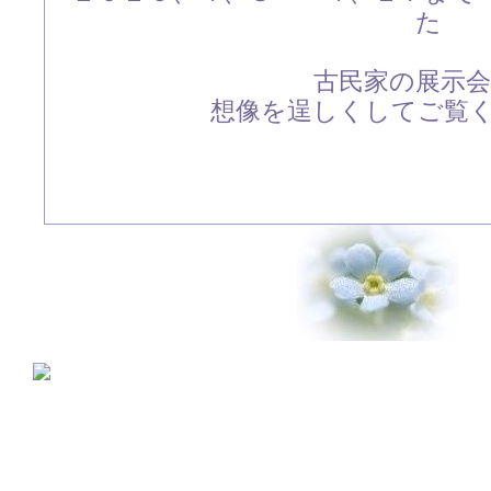
た
古民家の展示
想像を逞しくしてご覧くだ