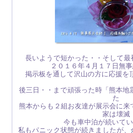
長いようで短かった・・そして最
２０１６年４月１７日無
掲示板を通して沢山の方に応援を
後三日・・まで頑張った時「熊本地
た
熊本からも２組お友達が展示会に来
家は壊滅
今も車中泊が続いて
私もパニック状態が続きましたが、