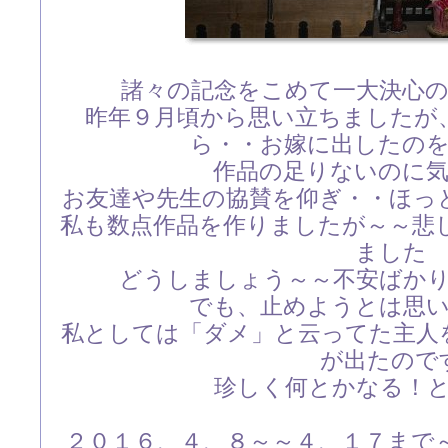
諸々の記念をこめて一大決心
昨年９月頃から思い立ちましたが
ら・・お嫁に出したの
作品の足りないのに
お友達や先生の協賛を仰ぎ・・ほっ
私も数点作品を作りましたが～～悲
ました
どうしましょう～～不安ばか
でも、止めようとは思
私としては「ダメ」と云ってた主人
が出たので
珍しく何とかなる！
２０１６、４、８～～４、１７まで