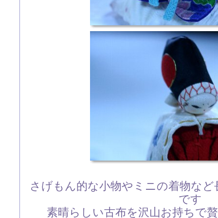
さげもん的な小物やミニの着物など
です
素晴らしい古布を沢山お持ちで