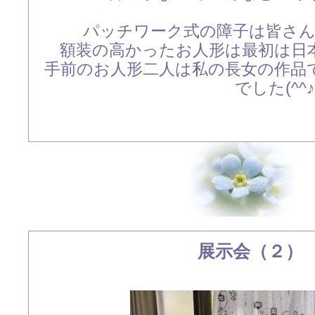
パッチワーク式の障子は皆さ
額装の高かったお人形は最初は日
手前のお人形二人は私の長女の作品
でした(^^♪
展示会（２）