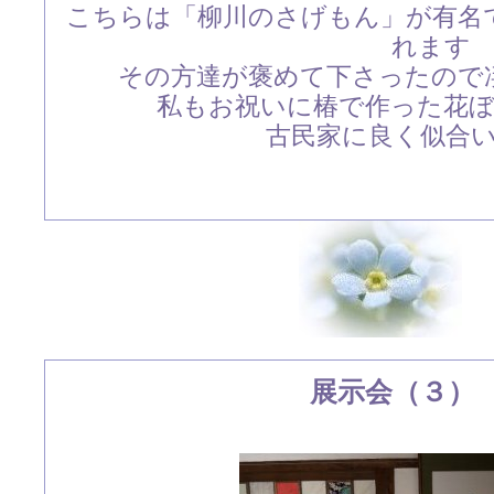
こちらは「柳川のさげもん」が有名
れます
その方達が褒めて下さったので
私もお祝いに椿で作った花
古民家に良く似合いま
展示会（３）