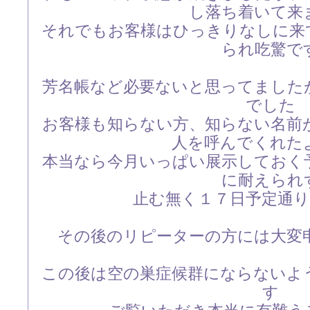
し落ち着いて来
それでもお客様はひっきりなしに来
られ吃驚で
芳名帳など必要ないと思ってました
でした
お客様も知らない方、知らない名前
人を呼んでくれた
本当なら今月いっぱい展示しておく
に耐えられ
止む無く１７日予定通
その後のリピーターの方には大変
この後は空の巣症候群にならないよ
す