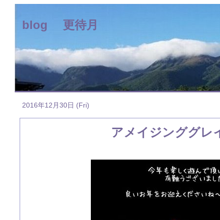
blog 更待月
2016年12月30日 (Fri)
アメイジンググレ