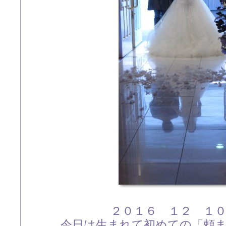
２０１６ １２ １
今日は生まれて初めての「頼