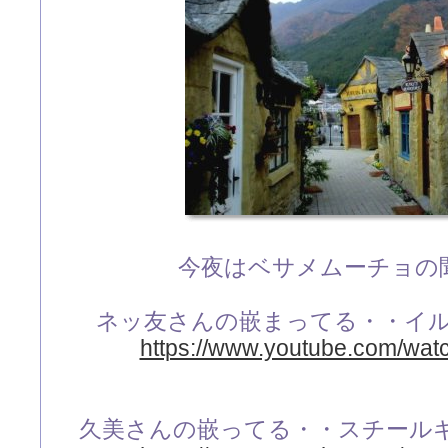
今夜はベサメムーチョの
ネッ友さんの嵌まってる・・イ
https://www.youtube.com/wa
久美さんの嵌ってる・・スチール