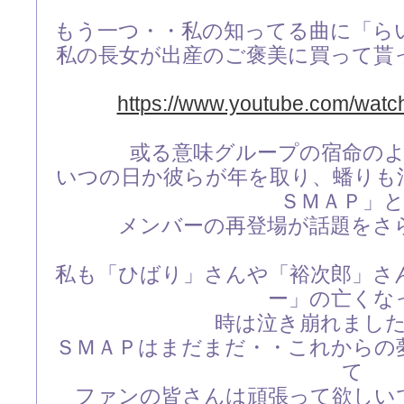
もう一つ・・私の知ってる曲に「ら
私の長女が出産のご褒美に買って貰
https://www.youtube.com/wa
或る意味グループの宿命の
いつの日か彼らが年を取り、蟠りも
ＳＭＡＰ」
メンバーの再登場が話題をさ
私も「ひばり」さんや「裕次郎」さ
ー」の亡くな
時は泣き崩れまし
ＳＭＡＰはまだまだ・・これからの
て
ファンの皆さんは頑張って欲しい