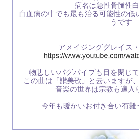
病名は急性骨髄性
白血病の中でも最も治る可能性の低
うです
アメイジンググレイス
https://www.youtube.com/wa
物悲しいパグパイプも目を閉じ
この曲は「讃美歌」と云いますが
音楽の世界は宗教も這入
今年も暖かいお付き合い有難う