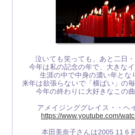
泣いても笑っても、あと二日・・
今年は私の記念の年で、大きな
生涯の中で中身の濃い年とな
来年は欲張らないで「横ばい」の
今年の終わりに大好きなこの
アメイジンググレイス・・ヘイリ
https://www.youtube.com/wa
本田美奈子さんは2005 11 