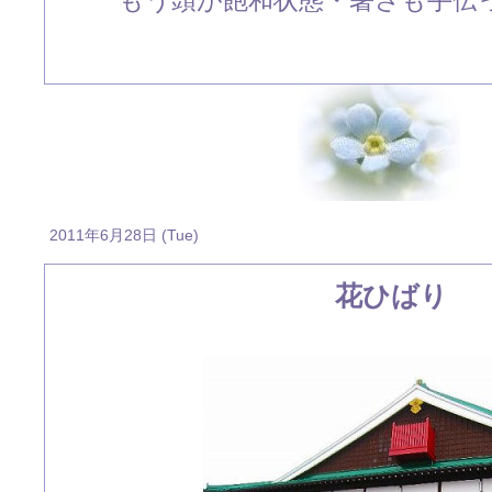
もう頭が飽和状態・暑さも手伝
2011年6月28日 (Tue)
花ひばり