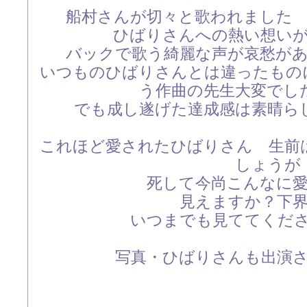
船村さんが切々と歌われました
ひばりさんへの熱い想い
バックで歌う綺麗な声が哀愁が
いつものひばりさんとは違ったもの
う作曲の先生大変でし
でも成し遂げた達成感は素晴ら
これほど愛されたひばりさん 生前
しょうが
死して今尚こんなに
見えますか？下
いつまでも見ててくだ
写真・ひばりさんも出演