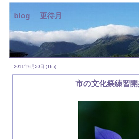
blog 更待月
2011年6月30日 (Thu)
市の文化祭練習開