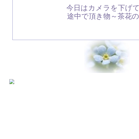
今日はカメラを下げ
途中で頂き物～茶花