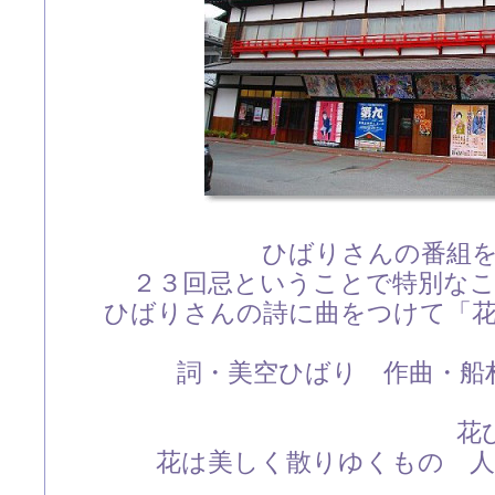
ひばりさんの番組
２３回忌ということで特別な
ひばりさんの詩に曲をつけて「
詞・美空ひばり 作曲・船
花ひ
花は美しく散りゆくもの 人