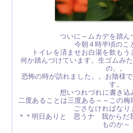
ついに～ムカデを踏ん
今朝４時半頃のこ
トイレを済ませお白湯を飲もう
何か踏んづけています。生ゴムみ
の。。
恐怖の時が訪れました。。お陰様
す。
想いつれづれに書き込
二度あることは三度ある～～この梅
ごさなければなり
＊＊明日ありと 思うナ 我からだ
ものか～