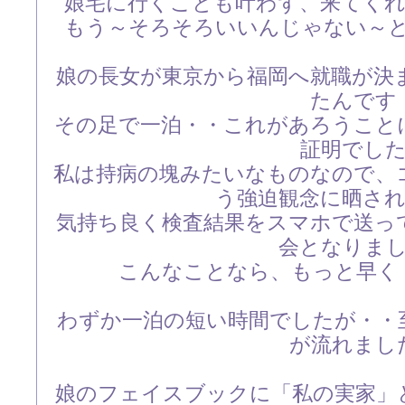
娘宅に行くことも叶わず、来てく
もう～そろそろいいんじゃない～
娘の長女が東京から福岡へ就職が決
たんです
その足で一泊・・これがあろうこと
証明でし
私は持病の塊みたいなものなので、
う強迫観念に晒さ
気持ち良く検査結果をスマホで送っ
会となりま
こんなことなら、もっと早く
わずか一泊の短い時間でしたが・・
が流れまし
娘のフェイスブックに「私の実家」