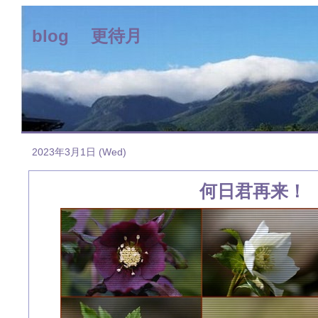
blog 更待月
2023年3月1日 (Wed)
何日君再来！