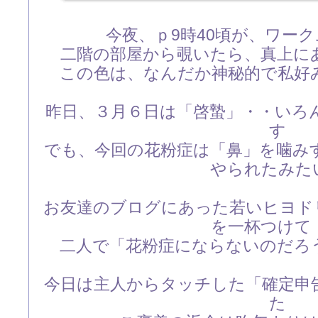
今夜、ｐ9時40頃が、ワー
二階の部屋から覗いたら、真上に
この色は、なんだか神秘的で私好
昨日、３月６日は「啓蟄」・・いろ
す
でも、今回の花粉症は「鼻」を噛み
やられたみた
お友達のブログにあった若いヒヨド
を一杯つけて
二人で「花粉症にならないのだろ
今日は主人からタッチした「確定申
た