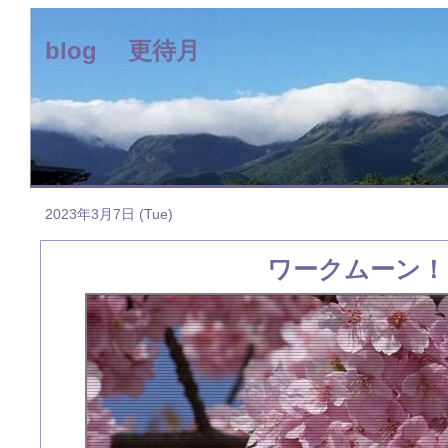
blog 更待月
2023年3月7日 (Tue)
ワークムーン！