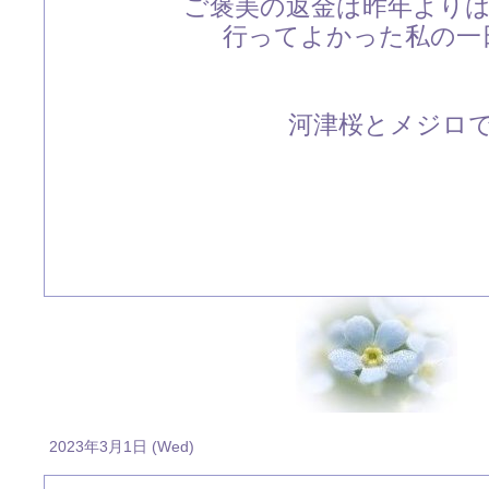
ご褒美の返金は昨年より
行ってよかった私の一日
河津桜とメジロです
2023年3月1日 (Wed)