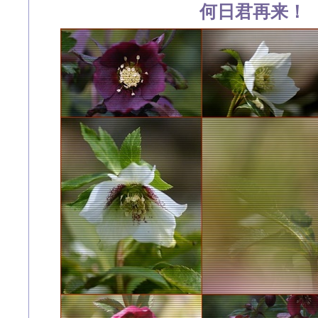
何日君再来！