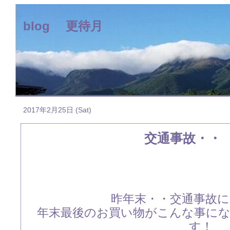
blog 更待月
2017年2月25日 (Sat)
交通事故・・
昨年末・・交通事故
年末最後のお買い物がこんな事に
す！