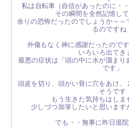
私は自転車（自信があったのに・
その瞬間を全然記憶し
余りの恐怖だったのでしょうか～～
るのですね
外傷もなく神に感謝だったので
いろいろ出てき
最悪の症状は「頭の中に水が溜まり
です」
頭皮を切り、頭がい骨に穴をあけ、
そうです
もう生きた気持ちはしま
少しづつ加筆したいと思います
でも・・無事に昨日退