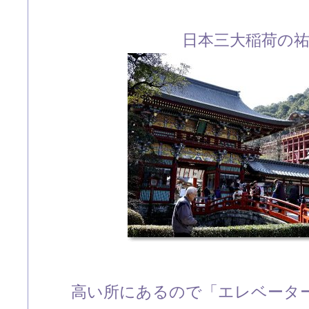
日本三大稲荷の
高い所にあるので「エレベータ