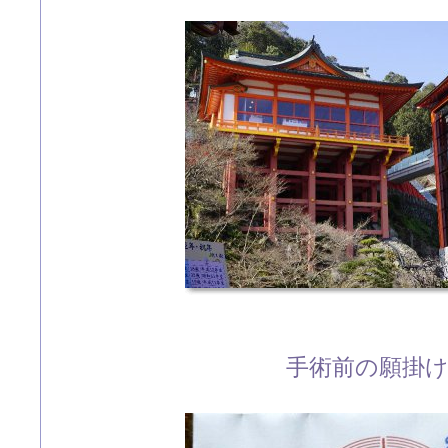
手術前の願掛