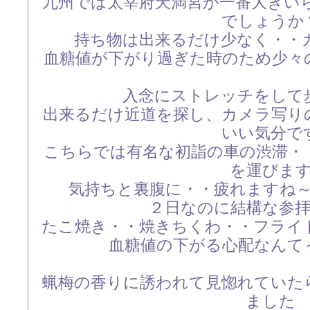
九州では太宰府天満宮が一番大きい
でしょうか
持ち物は出来るだけ少なく・・
血糖値が下がり過ぎた時のため少々
入念にストレッチをして
出来るだけ近道を探し、カメラ写り
いい気分で
こちらでは有名な初詣の車の渋滞・
を運びま
気持ちと裏腹に・・疲れますね
２日なのに結構な参
たこ焼き・・焼きちくわ・・フライ
血糖値の下がる心配なんて
蝋梅の香りに誘われて見惚れていた
ました