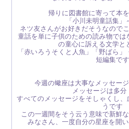
帰りに図書館に寄って本
「小川未明童話集」
ネツ友さんがお好きだそうなので
童話を単に子供のための読み物では
の童心に訴える文学と
「赤いろうそくと人魚」「野ばら」
短編集で
今週の蠍座は大事なメッセー
メッセージは多分
すべてのメッセージをそしゃくし、
うです
この一週間をそう云う意味で新鮮
みなさん、一度自分の星座を開