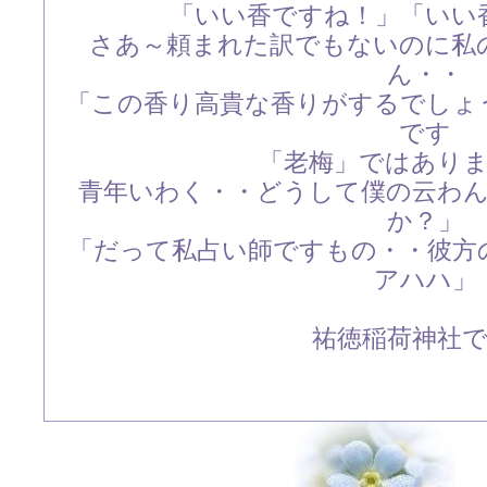
「いい香ですね！」「いい
さあ～頼まれた訳でもないのに私
ん・・
「この香り高貴な香りがするでしょ
です
「老梅」ではあり
青年いわく・・どうして僕の云わ
か？」
「だって私占い師ですもの・・彼方
アハハ」
祐徳稲荷神社