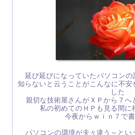
延び延びになっていたパソコンの
知らないと云うことがこんなに不安
した
親切な技術屋さんがＸＰから７へ
私の初めてのＨＰも見る間に
今夜からｗｉｎ７で
パソコンの環境が夫々違う～とい