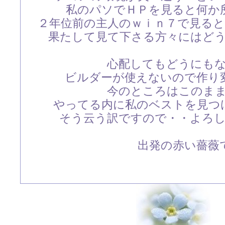
私のパソでＨＰを見ると何か
２年位前の主人のｗｉｎ７で見る
果たして見て下さる方々にはど
心配してもどうにも
ビルダーが使えないので作り
今のところはこのま
やってる内に私のベストを見つ
そう云う訳ですので・・よろ
出発の赤い薔薇