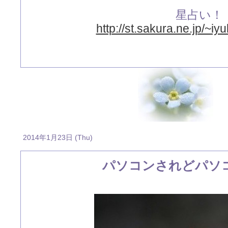
星占い！
http://st.sakura.ne.jp/~iy
2014年1月23日 (Thu)
パソコンされどパソ