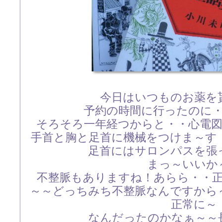
今日はいつものお薬を
予約の時間に行ったのに
そろそろ一年経つからと・・心電
手首と胸と足首に機械をつけま～す
足首にはサロンパスを張
まっ～いいか
不整脈もありますね！あらら・・
～～どっちみち不整脈なんですから
正常に～
なんだったのかなぁ～～