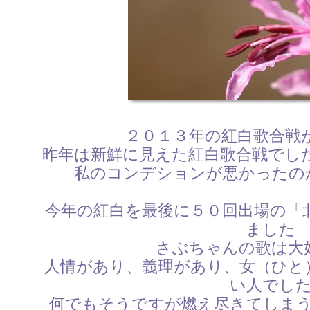
２０１３年の紅白歌合戦
昨年は新鮮に見えた紅白歌合戦でし
私のコンデションが悪かったの
今年の紅白を最後に５０回出場の「
ました
さぶちゃんの歌は大
人情があり、義理があり、女（ひと
い人でし
何でもそうですが燃え尽きてしま