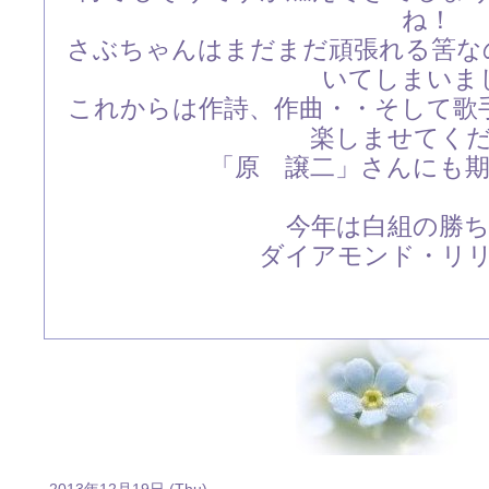
ね！
さぶちゃんはまだまだ頑張れる筈な
いてしまいま
これからは作詩、作曲・・そして歌
楽しませてく
「原 譲二」さんにも
今年は白組の勝
ダイアモンド・リ