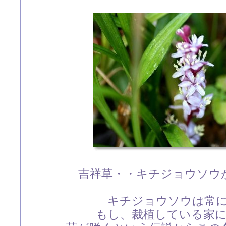
吉祥草・・キチジョウソウ
キチジョウソウは常
もし、裁植している家