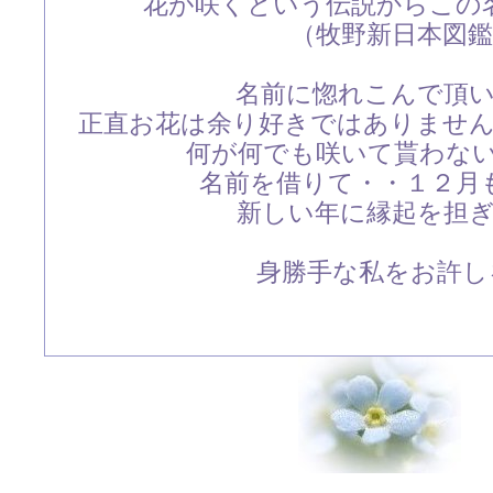
花が咲くという伝説からこの
（牧野新日本図
名前に惚れこんで頂
正直お花は余り好きではありませ
何が何でも咲いて貰わないと
名前を借りて・・１２月
新しい年に縁起を担
身勝手な私をお許し