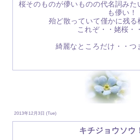
桜そのものが儚いものの代名詞みた
も儚い！
殆ど散っていて僅かに残る
これぞ・・姥桜・・(^
綺麗なところだけ・・つ
2013年12月3日 (Tue)
キチジョウソウ