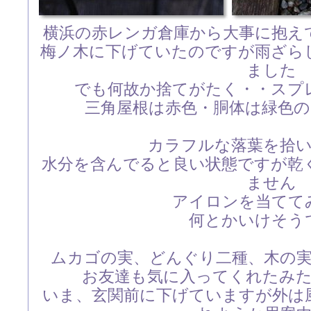
横浜の赤レンガ倉庫から大事に抱え
梅ノ木に下げていたのですが雨ざら
ました
でも何故か捨てがたく・・スプ
三角屋根は赤色・胴体は緑色
カラフルな落葉を拾
水分を含んでると良い状態ですが乾
ません
アイロンを当てて
何とかいけそう
ムカゴの実、どんぐり二種、木の
お友達も気に入ってくれたみ
いま、玄関前に下げていますが外は